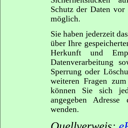
Schutz der Daten vor 
möglich.
Sie haben jederzeit da
über Ihre gespeichert
Herkunft und Em
Datenverarbeitung so
Sperrung oder Löschu
weiteren Fragen zum
können Sie sich je
angegeben Adresse d
wenden.
Quellverweis:
e