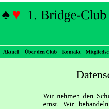
♠
♥
1. Bridge-Club
Aktuell
Über den Club
Kontakt
Mitgliedsc
Datens
Wir nehmen den Schut
ernst. Wir behandel